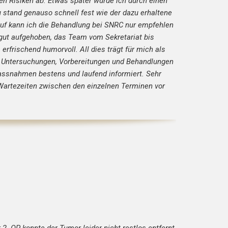
en Risiken ab. Etwas später wurde ich durch einen
tand genauso schnell fest wie der dazu erhaltene
auf kann ich die Behandlung bei SNRC nur empfehlen
 gut aufgehoben, das Team vom Sekretariat bis
rfrischend humorvoll. All dies trägt für mich als
en Untersuchungen, Vorbereitungen und Behandlungen
Massnahmen bestens und laufend informiert. Sehr
 Wartezeiten zwischen den einzelnen Terminen vor