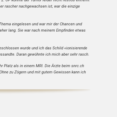
. OP konnte der Tumor leider nicht restlos entfernt
 rascher nachgewachsen ist, war die einzige
s Thema eingelesen und war mir der Chancen und
s eher lang. Sie war nach meinem Empfinden etwas
eschlossen wurde und ich das Schild «ionisierende
ussandte. Daran gewöhnte ich mich aber sehr rasch.
r Platz als in einem MRI. Die Ärzte beim snrc.ch
. Ohne zu Zögern und mit gutem Gewissen kann ich