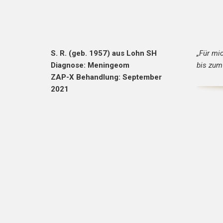
S. R. (geb. 1957) aus Lohn SH
„Für mi
Diagnose: Meningeom
bis zum 
ZAP-X Behandlung: September
2021