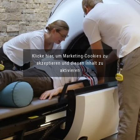
Klicke hier, um Marketing-Cookies zu
akzeptieren und diesen Inhalt zu
aktivieren