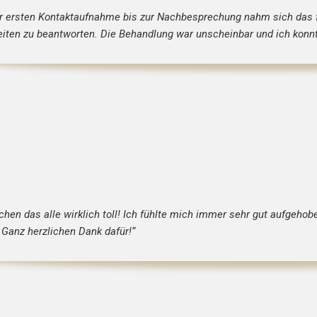
r ersten Kontaktaufnahme bis zur Nachbesprechung nahm sich das 
eiten zu beantworten. Die Behandlung war unscheinbar und ich kon
chen das alle wirklich toll! Ich fühlte mich immer sehr gut aufgeho
 Ganz herzlichen Dank dafür!“