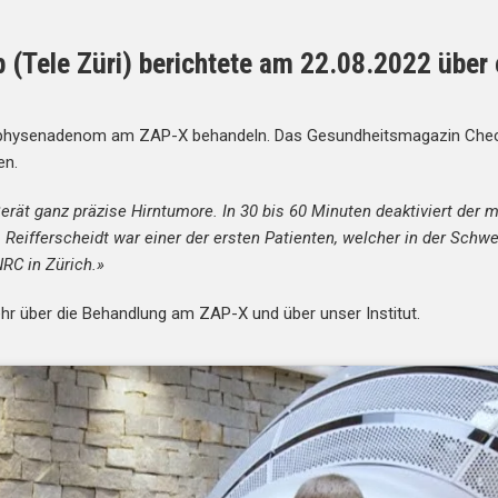
(Tele Züri) berichtete am 22.08.2022 über
ypophysenadenom am ZAP-X behandeln. Das Gesundheitsmagazin Che
en.
rät ganz präzise Hirntumore. In 30 bis 60 Minuten deaktiviert der
Reifferscheidt war einer der ersten Patienten, welcher in der Schw
RC in Zürich.»
hr über die Behandlung am ZAP-X und über unser Institut.