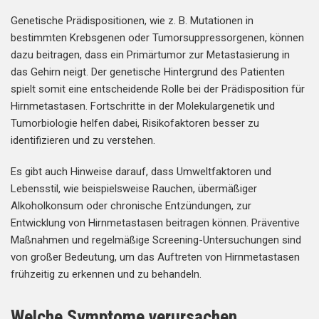
Genetische Prädispositionen, wie z. B. Mutationen in
bestimmten Krebsgenen oder Tumorsuppressorgenen, können
dazu beitragen, dass ein Primärtumor zur Metastasierung in
das Gehirn neigt. Der genetische Hintergrund des Patienten
spielt somit eine entscheidende Rolle bei der Prädisposition für
Hirnmetastasen. Fortschritte in der Molekulargenetik und
Tumorbiologie helfen dabei, Risikofaktoren besser zu
identifizieren und zu verstehen.
Es gibt auch Hinweise darauf, dass Umweltfaktoren und
Lebensstil, wie beispielsweise Rauchen, übermäßiger
Alkoholkonsum oder chronische Entzündungen, zur
Entwicklung von Hirnmetastasen beitragen können. Präventive
Maßnahmen und regelmäßige Screening-Untersuchungen sind
von großer Bedeutung, um das Auftreten von Hirnmetastasen
frühzeitig zu erkennen und zu behandeln.
Welche Symptome verursachen