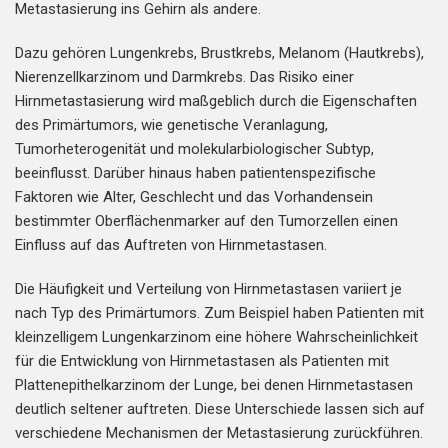
Metastasierung ins Gehirn als andere.
Dazu gehören Lungenkrebs, Brustkrebs, Melanom (Hautkrebs),
Nierenzellkarzinom und Darmkrebs. Das Risiko einer
Hirnmetastasierung wird maßgeblich durch die Eigenschaften
des Primärtumors, wie genetische Veranlagung,
Tumorheterogenität und molekularbiologischer Subtyp,
beeinflusst. Darüber hinaus haben patientenspezifische
Faktoren wie Alter, Geschlecht und das Vorhandensein
bestimmter Oberflächenmarker auf den Tumorzellen einen
Einfluss auf das Auftreten von Hirnmetastasen.
Die Häufigkeit und Verteilung von Hirnmetastasen variiert je
nach Typ des Primärtumors. Zum Beispiel haben Patienten mit
kleinzelligem Lungenkarzinom eine höhere Wahrscheinlichkeit
für die Entwicklung von Hirnmetastasen als Patienten mit
Plattenepithelkarzinom der Lunge, bei denen Hirnmetastasen
deutlich seltener auftreten. Diese Unterschiede lassen sich auf
verschiedene Mechanismen der Metastasierung zurückführen.