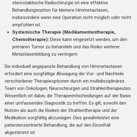
stereotaktische Radiochirurgie ist eine effektive
Behandlungsoption für kleinere Hirnmetastasen,
insbesondere wenn eine Operation nicht möglich oder nicht
empfohlen ist.
Systemische Therapie (Medikamententherapie,
Chemotherapie):
Diese kann eingesetzt werden, um den
primären Tumor zu behandeln und das Risiko weiterer
Metastasenbildung zu verringern.
Die individuell angepasste Behandlung von Hirnmetastasen
erfordert eine sorgfältige Abwägung der Vor- und Nachteile
verschiedener Therapieoptionen durch ein multidisziplinäres
Team von Onkologen, Neurochirurgen und Strahlentherapeuten.
Wesentlich ist dabei, die Therapieentscheidungen auf der Basis
einer umfassenden Diagnostik zu treffen. Es gilt, sowohl den
Nutzen als auch die Risiken der Strahlentherapie und der
Medikation sorgfältig abzuwägen. Dies gewährleistet eine
patientenzentrierte Behandlung, die auf den Einzelfall
abgestimmt ist.