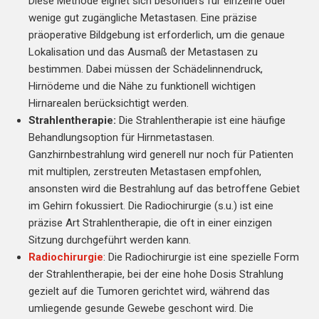
Diese Methode eignet sich besonders für einzelne oder
wenige gut zugängliche Metastasen. Eine präzise
präoperative Bildgebung ist erforderlich, um die genaue
Lokalisation und das Ausmaß der Metastasen zu
bestimmen. Dabei müssen der Schädelinnendruck,
Hirnödeme und die Nähe zu funktionell wichtigen
Hirnarealen berücksichtigt werden.
Strahlentherapie:
Die Strahlentherapie ist eine häufige
Behandlungsoption für Hirnmetastasen.
Ganzhirnbestrahlung wird generell nur noch für Patienten
mit multiplen, zerstreuten Metastasen empfohlen,
ansonsten wird die Bestrahlung auf das betroffene Gebiet
im Gehirn fokussiert. Die Radiochirurgie (s.u.) ist eine
präzise Art Strahlentherapie, die oft in einer einzigen
Sitzung durchgeführt werden kann.
Radiochirurgie
: Die Radiochirurgie ist eine spezielle Form
der Strahlentherapie, bei der eine hohe Dosis Strahlung
gezielt auf die Tumoren gerichtet wird, während das
umliegende gesunde Gewebe geschont wird. Die