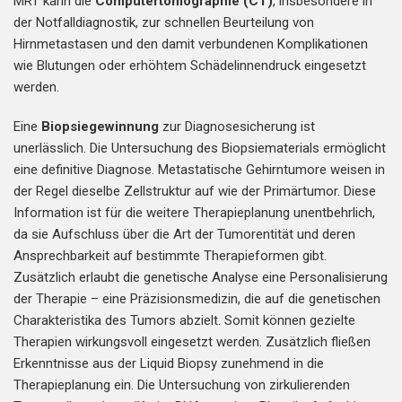
MRT kann die
Computertomographie (CT)
, insbesondere in
der Notfalldiagnostik, zur schnellen Beurteilung von
Hirnmetastasen und den damit verbundenen Komplikationen
wie Blutungen oder erhöhtem Schädelinnendruck eingesetzt
werden.
Eine
Biopsiegewinnung
zur Diagnosesicherung ist
unerlässlich. Die Untersuchung des Biopsiematerials ermöglicht
eine definitive Diagnose. Metastatische Gehirntumore weisen in
der Regel dieselbe Zellstruktur auf wie der Primärtumor. Diese
Information ist für die weitere Therapieplanung unentbehrlich,
da sie Aufschluss über die Art der Tumorentität und deren
Ansprechbarkeit auf bestimmte Therapieformen gibt.
Zusätzlich erlaubt die genetische Analyse eine Personalisierung
der Therapie – eine Präzisionsmedizin, die auf die genetischen
Charakteristika des Tumors abzielt. Somit können gezielte
Therapien wirkungsvoll eingesetzt werden. Zusätzlich fließen
Erkenntnisse aus der Liquid Biopsy zunehmend in die
Therapieplanung ein. Die Untersuchung von zirkulierenden