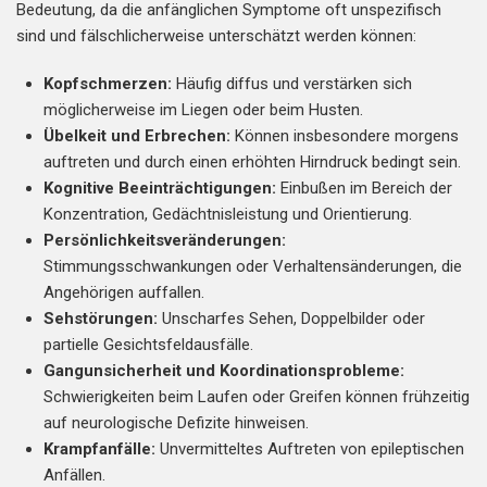
Bedeutung, da die anfänglichen Symptome oft unspezifisch
sind und fälschlicherweise unterschätzt werden können:
Kopfschmerzen:
Häufig diffus und verstärken sich
möglicherweise im Liegen oder beim Husten.
Übelkeit und Erbrechen:
Können insbesondere morgens
auftreten und durch einen erhöhten Hirndruck bedingt sein.
Kognitive Beeinträchtigungen:
Einbußen im Bereich der
Konzentration, Gedächtnisleistung und Orientierung.
Persönlichkeitsveränderungen:
Stimmungsschwankungen oder Verhaltensänderungen, die
Angehörigen auffallen.
Sehstörungen:
Unscharfes Sehen, Doppelbilder oder
partielle Gesichtsfeldausfälle.
Gangunsicherheit und Koordinationsprobleme:
Schwierigkeiten beim Laufen oder Greifen können frühzeitig
auf neurologische Defizite hinweisen.
Krampfanfälle:
Unvermitteltes Auftreten von epileptischen
Anfällen.