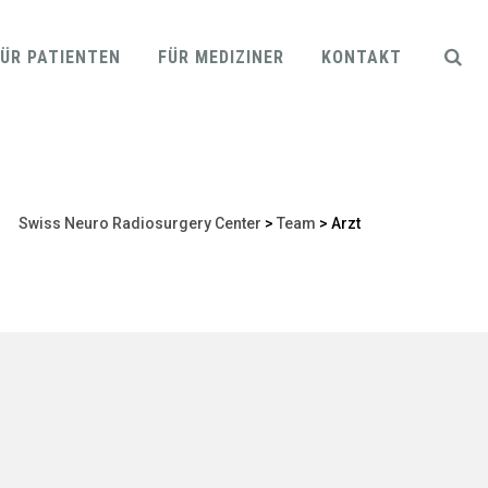
FÜR PATIENTEN
FÜR MEDIZINER
KONTAKT
Swiss Neuro Radiosurgery Center
>
Team
>
Arzt