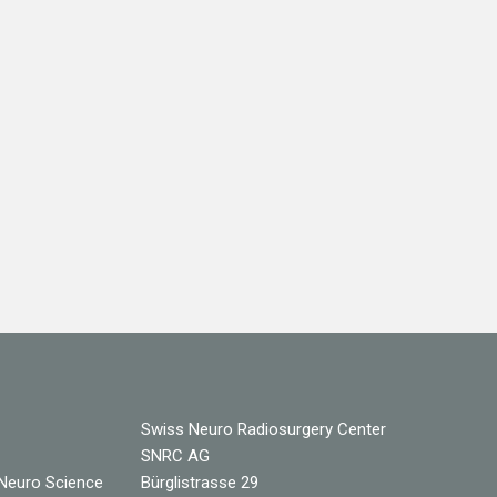
Swiss Neuro Radiosurgery Center
SNRC AG
 Neuro Science
Bürglistrasse 29