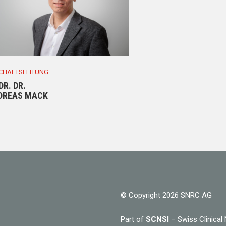
CHÄFTSLEITUNG
DR. DR.
DREAS MACK
© Copyright 2026 SNRC AG
Part of
SCNSI
– Swiss Clinical